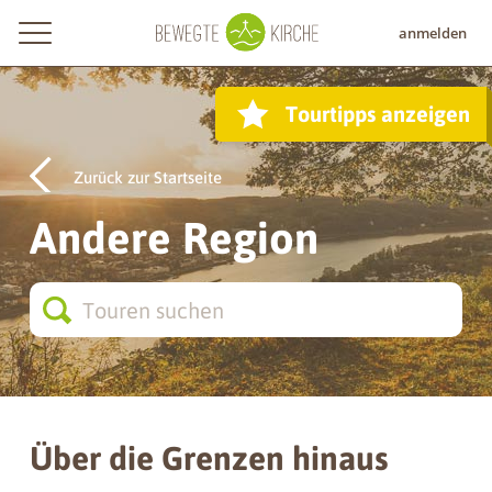
anmelden
Tourtipps anzeigen
Zurück zur Startseite
Andere Region
Über die Grenzen hinaus