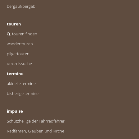
bergauf/bergab
touren
touren finden
wandertouren
pilgertouren
umkreissuche
termine
aktuelle termine
bisherige termine
impulse
Schutzheilige der Fahrradfahrer
Radfahren, Glauben und Kirche