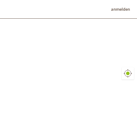
anmelden
GPS