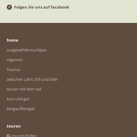
Folgen Sie uns auf facebook
home
ausgewählte tourtipps
regionen
Taunus
zwischen Lahn, Dill und Eder
touren mit dem rad
kurz und gut
bergauf/bergab
touren
touren finden