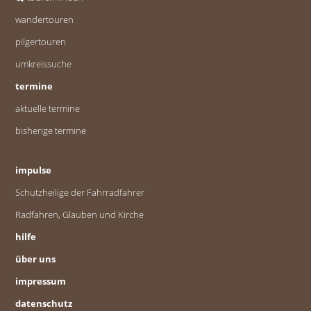
wandertouren
pilgertouren
umkreissuche
termine
aktuelle termine
bisherige termine
impulse
Schutzheilige der Fahrradfahrer
Radfahren, Glauben und Kirche
hilfe
über uns
impressum
datenschutz