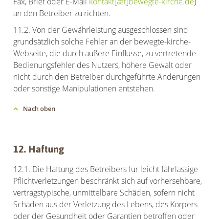
Fax, Brief oder E-Mail
kontakt[æt]bewegte-kirche.de
)
an den Betreiber zu richten.
11.2. Von der Gewährleistung ausgeschlossen sind
grundsätzlich solche Fehler an der bewegte-kirche-
Webseite, die durch äußere Einflüsse, zu vertretende
Bedienungsfehler des Nutzers, höhere Gewalt oder
nicht durch den Betreiber durchgeführte Änderungen
oder sonstige Manipulationen entstehen.
Nach oben
12. Haftung
12.1. Die Haftung des Betreibers für leicht fahrlässige
Pflichtverletzungen beschränkt sich auf vorhersehbare,
vertragstypische, unmittelbare Schäden, sofern nicht
Schäden aus der Verletzung des Lebens, des Körpers
oder der Gesundheit oder Garantien betroffen oder