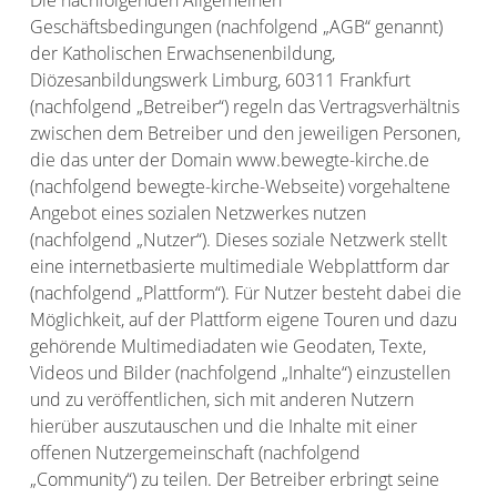
Die nachfolgenden Allgemeinen
Geschäftsbedingungen (nachfolgend „AGB“ genannt)
der Katholischen Erwachsenenbildung,
Diözesanbildungswerk Limburg, 60311 Frankfurt
(nachfolgend „Betreiber“) regeln das Vertragsverhältnis
zwischen dem Betreiber und den jeweiligen Personen,
die das unter der Domain www.bewegte-kirche.de
(nachfolgend bewegte-kirche-Webseite) vorgehaltene
Angebot eines sozialen Netzwerkes nutzen
(nachfolgend „Nutzer“). Dieses soziale Netzwerk stellt
eine internetbasierte multimediale Webplattform dar
(nachfolgend „Plattform“). Für Nutzer besteht dabei die
Möglichkeit, auf der Plattform eigene Touren und dazu
gehörende Multimediadaten wie Geodaten, Texte,
Videos und Bilder (nachfolgend „Inhalte“) einzustellen
und zu veröffentlichen, sich mit anderen Nutzern
hierüber auszutauschen und die Inhalte mit einer
offenen Nutzergemeinschaft (nachfolgend
„Community“) zu teilen. Der Betreiber erbringt seine